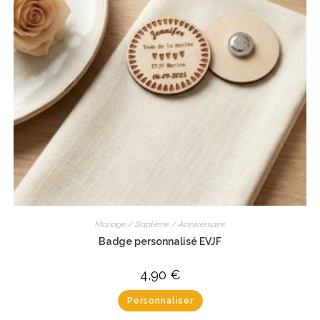
Mariage / Baptême / Anniversaire
Badge personnalisé EVJF
4,90
€
Personnaliser