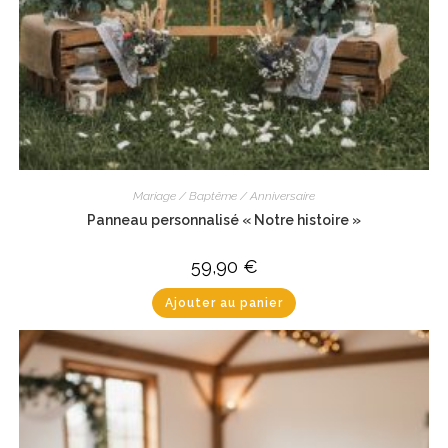
Mariage / Baptême / Anniversaire
Panneau personnalisé « Notre histoire »
59,90
€
Ajouter au panier