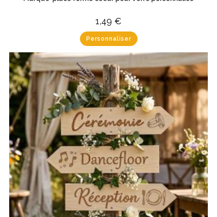
1,49
€
Personnaliser