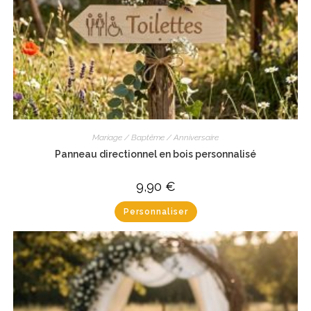
Mariage / Baptême / Anniversaire
Panneau directionnel en bois personnalisé
9,90
€
Personnaliser