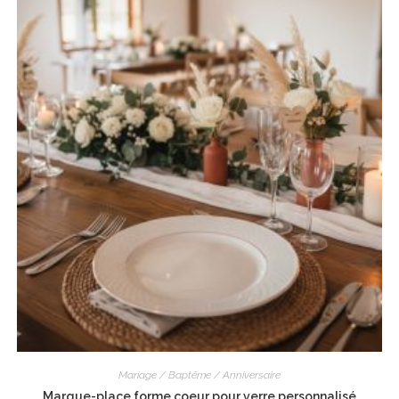
Mariage / Baptême / Anniversaire
Marque-place forme coeur pour verre personnalisé