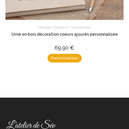
Mariage / Baptême / Anniversaire
Urne en bois décoration coeurs ajourés personnalisée
69,90
€
Personnaliser