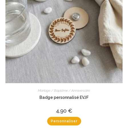
Mariage / Baptême / Anniversaire
Badge personnalisé EVJF
4,90
€
Personnaliser